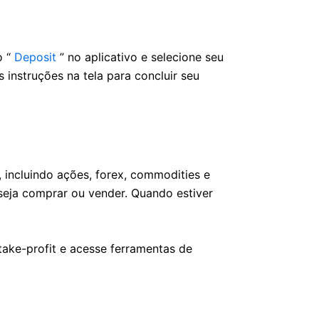
o “
Deposit
” no aplicativo e selecione seu
 instruções na tela para concluir seu
 incluindo ações, forex, commodities e
eseja comprar ou vender. Quando estiver
take-profit e acesse ferramentas de