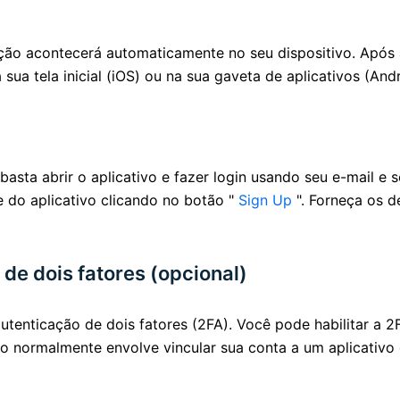
lação acontecerá automaticamente no seu dispositivo. Após
sua tela inicial (iOS) ou na sua gaveta de aplicativos (Andr
asta abrir o aplicativo e fazer login usando seu e-mail e 
 do aplicativo clicando no botão "
Sign Up
". Forneça os d
 de dois fatores (opcional)
utenticação de dois fatores (2FA). Você pode habilitar a 2
so normalmente envolve vincular sua conta a um aplicativo