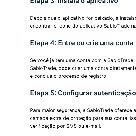
Etapa 3: Instale o aplicativo
Depois que o aplicativo for baixado, a insta
encontrar o ícone do aplicativo SabioTrade na 
Etapa 4: Entre ou crie uma conta
Se você já tem uma conta com a SabioTrade, b
SabioTrade, pode criar uma conta diretamente
e conclua o processo de registro.
Etapa 5: Configurar autenticação
Para maior segurança, a SabioTrade oferece a
camada extra de proteção para sua conta. Is
verificação por SMS ou e-mail.