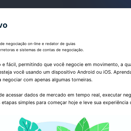
vo
de negociação on-line e redator de guias
rretoras e sistemas de contas de negociação.
 e fácil, permitindo que você negocie em movimento, a qua
steja você usando um dispositivo Android ou iOS. Aprenda 
 negociar com apenas algumas torneiras.
de acessar dados de mercado em tempo real, executar neg
 etapas simples para começar hoje e leve sua experiência 