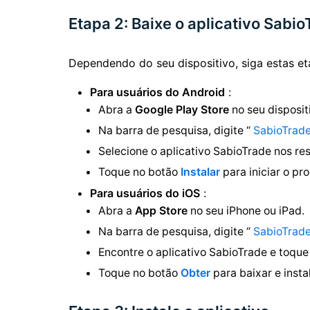
Etapa 2: Baixe o aplicativo Sabi
Dependendo do seu dispositivo, siga estas et
Para usuários do Android
:
Abra a
Google Play Store
no seu disposit
Na barra de pesquisa, digite “
SabioTrad
Selecione o aplicativo SabioTrade nos re
Toque no botão
Instalar
para iniciar o pr
Para usuários do iOS
:
Abra a
App Store
no seu iPhone ou iPad.
Na barra de pesquisa, digite “
SabioTrad
Encontre o aplicativo SabioTrade e toque 
Toque no botão
Obter
para baixar e instal