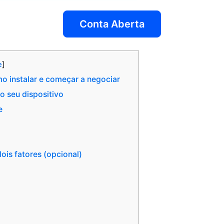
Conta Aberta
e
]
o instalar e começar a negociar
do seu dispositivo
e
ois fatores (opcional)