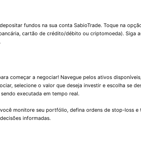
 depositar fundos na sua conta SabioTrade. Toque na opçã
ancária, cartão de crédito/débito ou criptomoeda). Siga as
.
ara começar a negociar! Navegue pelos ativos disponíveis,
ciar, selecione o valor que deseja investir e escolha se d
a sendo executada em tempo real.
ocê monitore seu portfólio, defina ordens de stop-loss e 
decisões informadas.