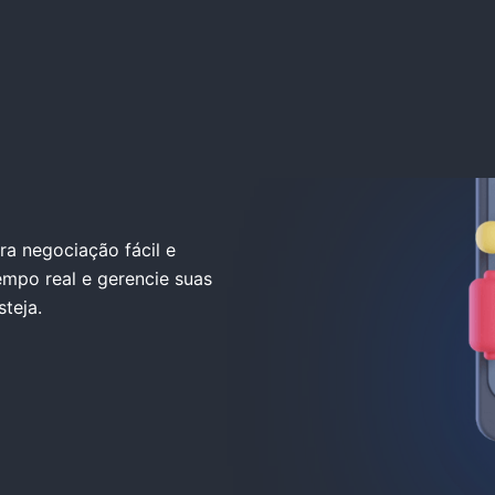
ar
ra negociação fácil e
mpo real e gerencie suas
teja.