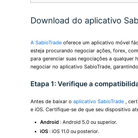
Download do aplicativo Sab
A SabioTrade
oferece um aplicativo móvel fác
esteja procurando negociar ações, forex, com
para gerenciar suas negociações a qualquer ho
negociar no aplicativo SabioTrade, garantind
Etapa 1: Verifique a compatibilid
Antes de baixar o
aplicativo SabioTrade
, cert
e iOS. Certifique-se de que seu dispositivo at
Android
: Android 5.0 ou superior.
iOS
: iOS 11.0 ou posterior.