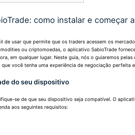
ioTrade: como instalar e começar a
il de usar que permite que os traders acessem os mercados
modities ou criptomoedas, o aplicativo SabioTrade fornec
ra, em qualquer lugar. Neste guia, nós o guiaremos pelas e
o que você tenha uma experiência de negociação perfeita e
ade do seu dispositivo
ifique-se de que seu dispositivo seja compatível. O aplicat
enda aos seguintes requisitos: