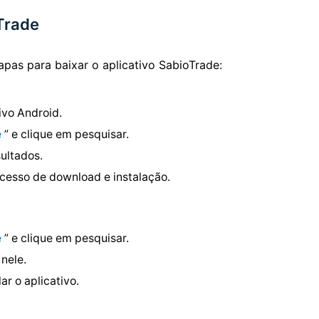
oTrade
apas para baixar o aplicativo SabioTrade:
ivo Android.
e
” e clique em pesquisar.
sultados.
ocesso de download e instalação.
e
” e clique em pesquisar.
nele.
ar o aplicativo.