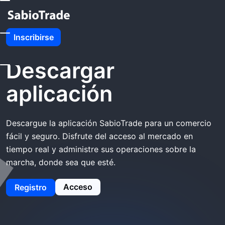
Inicio
SabioTrade Descargar Aplicación
Inscribirse
SabioTrade
Descargar
aplicación
Descargue la aplicación SabioTrade para un comercio
fácil y seguro. Disfrute del acceso al mercado en
tiempo real y administre sus operaciones sobre la
marcha, donde sea que esté.
Acceso
Registro