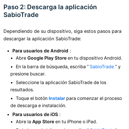
Paso 2: Descarga la aplicación
SabioTrade
Dependiendo de su dispositivo, siga estos pasos para
descargar la aplicación SabioTrade:
Para usuarios de Android
:
Abre
Google Play Store
en tu dispositivo Android.
En la barra de búsqueda, escriba “
SabioTrade
” y
presione buscar.
Seleccione la aplicación SabioTrade de los
resultados.
Toque el botón
Instalar
para comenzar el proceso
de descarga e instalación.
Para usuarios de iOS
:
Abre la
App Store
en tu iPhone o iPad.