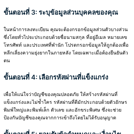
ขั้นตอนที่ 3: ระบุข้อมูลส่วนบุคคลของคุณ
ในหน้าการลงทะเบียน คุณจะต้องกรอกข้อมูลส่วนตัวบางส่วน
ซึ่งโดยทั่วไปจะประกอบด้วยชื่อนามสกุล ที่อยู่อีเมล หมายเลข
โทรศัพท์ และประเทศที่พำนัก โปรดกรอกข้อมูลให้ถูกต้องเพื่อ
หลีกเลี่ยงความยุ่งยากในภายหลัง โดยเฉพาะเมื่อต้องยืนยันตัว
ตน
ขั้นตอนที่ 4: เลือกรหัสผ่านที่แข็งแกร่ง
เพื่อให้แน่ใจว่าบัญชีของคุณปลอดภัย ให้สร้างรหัสผ่านที่
แข็งแกร่งและไม่ซ้ำใคร รหัสผ่านที่ดีมักประกอบด้วยตัวอักษร
พิมพ์ใหญ่และพิมพ์เล็ก ตัวเลข และอักขระพิเศษ ซึ่งจะช่วย
ป้องกันบัญชีของคุณจากการเข้าถึงโดยไม่ได้รับอนุญาต