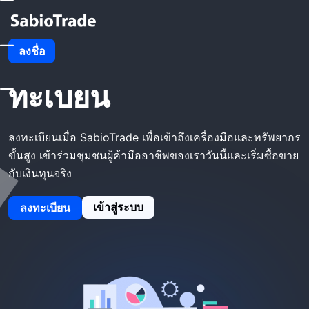
โฮม
SabioTrade ลงทะเบียน
ลงชื่อ
SabioTrade ลง
ทะเบียน
ลงทะเบียนเมื่อ SabioTrade เพื่อเข้าถึงเครื่องมือและทรัพยากร
ขั้นสูง เข้าร่วมชุมชนผู้ค้ามืออาชีพของเราวันนี้และเริ่มซื้อขาย
กับเงินทุนจริง
เข้าสู่ระบบ
ลงทะเบียน