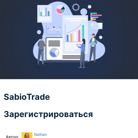
SabioTrade
Зарегистрироваться
Nathan
Автор: