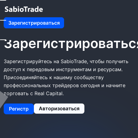
Главная
SabioTrade Зарегистрироваться
Зарегистрироваться
SabioTrade
Зарегистрироватьс
Зарегистрируйтесь на SabioTrade, чтобы получить
доступ к передовым инструментам и ресурсам.
Присоединяйтесь к нашему сообществу
профессиональных трейдеров сегодня и начните
торговать с Real Capital.
Авторизоваться
Регистр