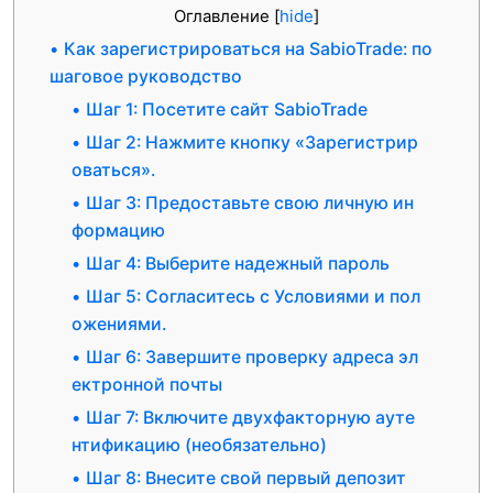
Оглавление
[
hide
]
Как зарегистрироваться на SabioTrade: по
шаговое руководство
Шаг 1: Посетите сайт SabioTrade
Шаг 2: Нажмите кнопку «Зарегистрир
оваться».
Шаг 3: Предоставьте свою личную ин
формацию
Шаг 4: Выберите надежный пароль
Шаг 5: Согласитесь с Условиями и пол
ожениями.
Шаг 6: Завершите проверку адреса эл
ектронной почты
Шаг 7: Включите двухфакторную ауте
нтификацию (необязательно)
Шаг 8: Внесите свой первый депозит