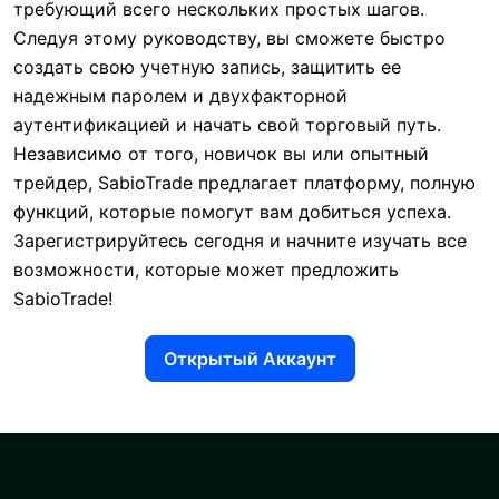
требующий всего нескольких простых шагов.
Следуя этому руководству, вы сможете быстро
создать свою учетную запись, защитить ее
надежным паролем и двухфакторной
аутентификацией и начать свой торговый путь.
Независимо от того, новичок вы или опытный
трейдер, SabioTrade предлагает платформу, полную
функций, которые помогут вам добиться успеха.
Зарегистрируйтесь сегодня и начните изучать все
возможности, которые может предложить
SabioTrade!
Открытый Аккаунт