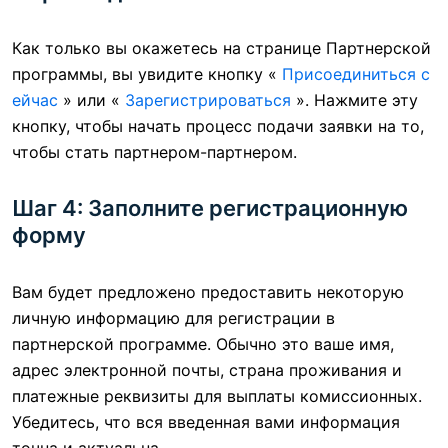
Как только вы окажетесь на странице Партнерской
программы, вы увидите кнопку «
Присоединиться с
ейчас
» или «
Зарегистрироваться
». Нажмите эту
кнопку, чтобы начать процесс подачи заявки на то,
чтобы стать партнером-партнером.
Шаг 4: Заполните регистрационную
форму
Вам будет предложено предоставить некоторую
личную информацию для регистрации в
партнерской программе. Обычно это ваше имя,
адрес электронной почты, страна проживания и
платежные реквизиты для выплаты комиссионных.
Убедитесь, что вся введенная вами информация
точна и актуальна.