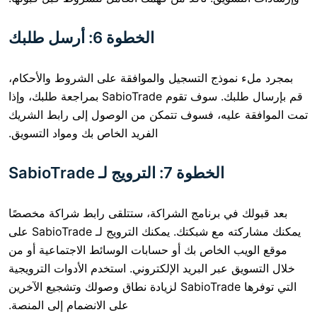
الخطوة 6: أرسل طلبك
موذج التسجيل والموافقة على الشروط والأحكام،
قم بإرسال طلبك. سوف تقوم SabioTrade بمراجعة طلبك، وإذا
ليه، فسوف تتمكن من الوصول إلى رابط الشريك
الفريد الخاص بك ومواد التسويق.
الخطوة 7: الترويج لـ SabioTrade
في برنامج الشراكة، ستتلقى رابط شراكة مخصصًا
يمكنك مشاركته مع شبكتك. يمكنك الترويج لـ SabioTrade على
 الخاص بك أو حسابات الوسائط الاجتماعية أو من
عبر البريد الإلكتروني. استخدم الأدوات الترويجية
التي توفرها SabioTrade لزيادة نطاق وصولك وتشجيع الآخرين
على الانضمام إلى المنصة.