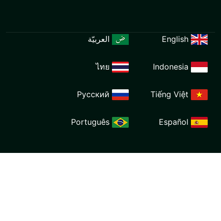
العربيّة
ไทย
Ind
Русский
Tiế
Português
E