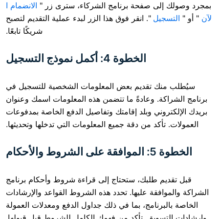
لى صفحة برنامج الشركاء، سترى زر "
الانضمام ا
يل
". انقر فوق هذا الزر لبدء عملية التقديم لتصبح
شريكًا تابعًا.
الخطوة 4: أكمل نموذج التسجيل
ك تقديم بعض المعلومات الشخصية للتسجيل في
ة. وعادةً ما تتضمن هذه المعلومات اسمك وعنوان
وني وبلد إقامتك وتفاصيل الدفع الخاصة بمدفوعات
أكد من دقة جميع المعلومات التي تدخلها وتحديثها.
الأحكام
م طلبك، ستحتاج إلى قراءة شروط وأحكام برنامج
فقة عليها. تحدد هذه الشروط القواعد والإرشادات
رنامج، بما في ذلك جداول الدفع ومعدلات العمولة
ويق. تأكد من فهمك الكامل للشروط قبل قبولها.