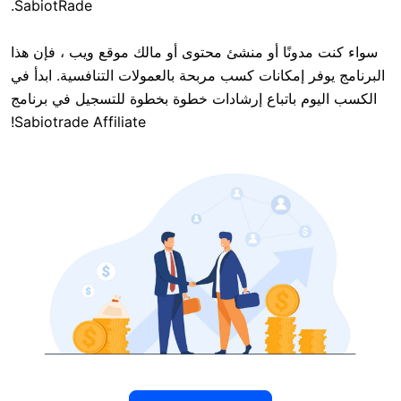
SabiotRade.
ًا أو منشئ محتوى أو مالك موقع ويب ، فإن هذا
إمكانات كسب مربحة بالعمولات التنافسية. ابدأ في
باتباع إرشادات خطوة بخطوة للتسجيل في برنامج
Sabiotrade Affiliate!