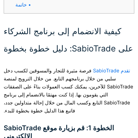
خاتمة
الانضمام إلى برنامج الشركاء
فرصة مثيرة للتجار والمسوقين لكسب دخل
ن خلال برنامجهم التابع. من خلال الترويج لمنصة
SabioTr للآخرين، يمكنك كسب العمولات بناءً على الصفقات
ي يقومون بها. إذا كنت مهتمًا بالانضمام إلى برنامج
SabioTrad التابع وكسب المال من خلال إحالة متداولين جدد،
فاتبع هذا الدليل خطوة بخطوة للبدء.
الخطوة 1: قم بزيارة موقع SabioTrade
الإلكتروني