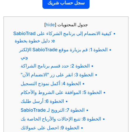
سجل حساب شريك
جدول المحتويات
[
hide
]
كيفية الانضمام إلى برنامج الشركاء على SabioTrad
e: دليل خطوة بخطوة
الخطوة 1: قم بزيارة موقع SabioTrade الإلكتر
وني
الخطوة 2: حدد قسم برنامج الشراكة
الخطوة 3: انقر على زر "الانضمام الآن"
الخطوة 4: أكمل نموذج التسجيل
 الموافقة على الشروط والأحكام
الخطوة 6: أرسل طلبك
الخطوة 7: الترويج لـ SabioTrade
: تتبع الإحالات والأرباح الخاصة بك
الخطوة 9: احصل على عمولاتك