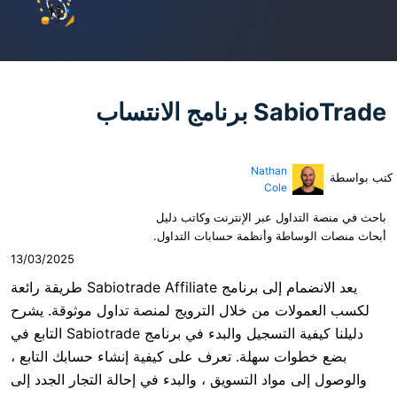
الانتساب
Nathan
Cole
ول عبر الإنترنت وكاتب دليل
طة وأنظمة حسابات التداول.
13/03/2025
يعد الانضمام إلى برنامج Sabiotrade Affiliate طريقة رائعة
ت من خلال الترويج لمنصة تداول موثوقة. يشرح
دليلنا كيفية التسجيل والبدء في برنامج Sabiotrade التابع في
ت سهلة. تعرف على كيفية إنشاء حسابك التابع ،
مواد التسويق ، والبدء في إحالة التجار الجدد إلى