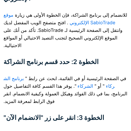
نامج الشراكة، فإن الخطوة الأولى هي زيارة
موقع
كتروني
. افتح متصفح الويب المفضل لديك
وانتقل إلى الصفحة الرئيسية لـ SabioTrade. تأكد من أنك على
لكتروني الصحيح لتجنب التصيد الاحتيالي أو المواقع
الاحتيالية.
خطوة 2: حدد قسم برنامج الشراكة
يسية أو في القائمة، ابحث عن رابط "
برنامج الش
 "
الشركاء
". يوفر هذا القسم كافة التفاصيل حول
 ذلك الفوائد وهيكل العمولة وكيفية الانضمام. انقر
فوق الرابط لمعرفة المزيد.
قر على زر "الانضمام الآن"