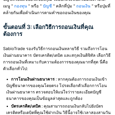
เมนู "
กองทุน
" หรือ "
บัญชี
" คลิกที่ปุ่ม "
ถอนเงิน
" หรือปุ่มที่
คล้ายกันเพื่อดำเนินการตามคำขอถอนเงินของคุณ
ขั้นตอนที่ 3: เลือกวิธีการถอนเงินที่คุณ
ต้องการ
SabioTrade รองรับวิธีการถอนเงินหลายวิธี รวมถึงการโอน
เงินผ่านธนาคาร บัตรเครดิต/เดบิต และสกุลเงินดิจิทัล เลือกวิธี
การถอนเงินที่เหมาะกับความต้องการของคุณมากที่สุด นี่คือ
ตัวเลือกทั่วไป:
การโอนเงินผ่านธนาคาร
: หากคุณต้องการถอนเงินเข้า
บัญชีธนาคารของคุณโดยตรง โปรดเลือกตัวเลือกการโอน
เงินผ่านธนาคาร ตรวจสอบให้แน่ใจว่ารายละเอียดบัญชี
ธนาคารของคุณเป็นข้อมูลล่าสุดและถูกต้อง
บัตรเครดิต/เดบิต
: คุณสามารถถอนเงินกลับไปยังบัตร
เครดิตหรือเดบิตที่คุณใช้ฝากเงิน วิธีนี้อาจใช้เวลาสองสามวัน