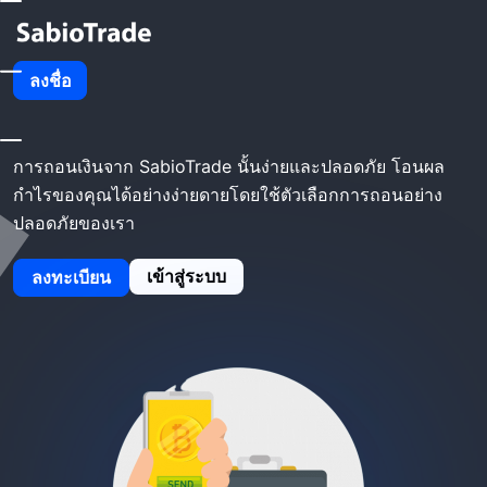
โฮม
SabioTrade ถอนออก
ลงชื่อ
SabioTrade ถอนออก
การถอนเงินจาก SabioTrade นั้นง่ายและปลอดภัย โอนผล
กำไรของคุณได้อย่างง่ายดายโดยใช้ตัวเลือกการถอนอย่าง
ปลอดภัยของเรา
เข้าสู่ระบบ
ลงทะเบียน