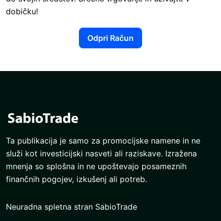
dobičku!
Odpri Račun
Ta publikacija je samo za promocijske namene in ne
služi kot investicijski nasveti ali raziskave. Izražena
mnenja so splošna in ne upoštevajo posameznih
finančnih pogojev, izkušenj ali potreb.
Neuradna spletna stran SabioTrade