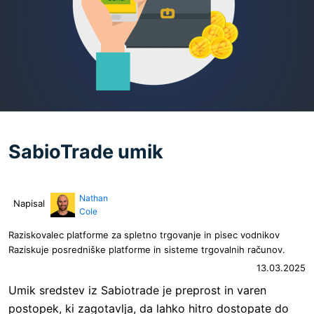
SabioTrade umik
Nathan
Napisal
Cole
Raziskovalec platforme za spletno trgovanje in pisec vodnikov
Raziskuje posredniške platforme in sisteme trgovalnih računov.
13.03.2025
Umik sredstev iz Sabiotrade je preprost in varen
postopek, ki zagotavlja, da lahko hitro dostopate do