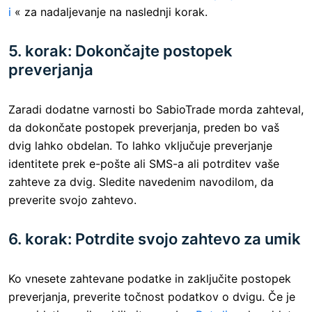
i
« za nadaljevanje na naslednji korak.
5. korak: Dokončajte postopek
preverjanja
Zaradi dodatne varnosti bo SabioTrade morda zahteval,
da dokončate postopek preverjanja, preden bo vaš
dvig lahko obdelan. To lahko vključuje preverjanje
identitete prek e-pošte ali SMS-a ali potrditev vaše
zahteve za dvig. Sledite navedenim navodilom, da
preverite svojo zahtevo.
6. korak: Potrdite svojo zahtevo za umik
Ko vnesete zahtevane podatke in zaključite postopek
preverjanja, preverite točnost podatkov o dvigu. Če je