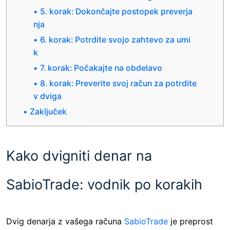
5. korak: Dokončajte postopek preverja
nja
6. korak: Potrdite svojo zahtevo za umi
k
7. korak: Počakajte na obdelavo
8. korak: Preverite svoj račun za potrdite
v dviga
Zaključek
Kako dvigniti denar na
SabioTrade: vodnik po korakih
Dvig denarja z vašega računa
SabioTrade
je preprost