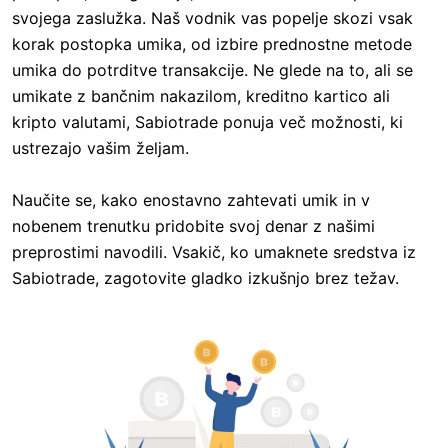
svojega zaslužka. Naš vodnik vas popelje skozi vsak
korak postopka umika, od izbire prednostne metode
umika do potrditve transakcije. Ne glede na to, ali se
umikate z bančnim nakazilom, kreditno kartico ali
kripto valutami, Sabiotrade ponuja več možnosti, ki
ustrezajo vašim željam.
Naučite se, kako enostavno zahtevati umik in v
nobenem trenutku pridobite svoj denar z našimi
preprostimi navodili. Vsakič, ko umaknete sredstva iz
Sabiotrade, zagotovite gladko izkušnjo brez težav.