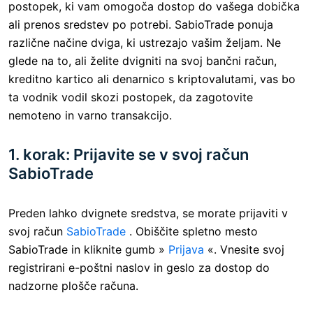
postopek, ki vam omogoča dostop do vašega dobička
ali prenos sredstev po potrebi. SabioTrade ponuja
različne načine dviga, ki ustrezajo vašim željam. Ne
glede na to, ali želite dvigniti na svoj bančni račun,
kreditno kartico ali denarnico s kriptovalutami, vas bo
ta vodnik vodil skozi postopek, da zagotovite
nemoteno in varno transakcijo.
1. korak: Prijavite se v svoj račun
SabioTrade
Preden lahko dvignete sredstva, se morate prijaviti v
svoj račun
SabioTrade
. Obiščite spletno mesto
SabioTrade in kliknite gumb »
Prijava
«. Vnesite svoj
registrirani e-poštni naslov in geslo za dostop do
nadzorne plošče računa.