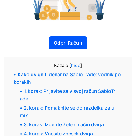
Odpri Račun
Kazalo
[
hide
]
Kako dvigniti denar na SabioTrade: vodnik po
korakih
1. korak: Prijavite se v svoj račun SabioTr
ade
2. korak: Pomaknite se do razdelka za u
mik
3. korak: Izberite želeni način dviga
4. korak: Vnesite znesek dviga