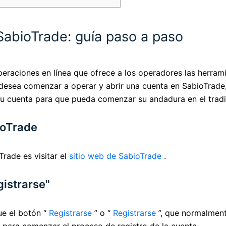
SabioTrade: guía paso a paso
raciones en línea que ofrece a los operadores las herrami
desea comenzar a operar y abrir una cuenta en SabioTrade, e
 su cuenta para que pueda comenzar su andadura en el tra
bioTrade
Trade es visitar el
sitio web de SabioTrade
.
gistrarse"
ue el botón “
Registrarse
” o “
Registrarse
”, que normalment