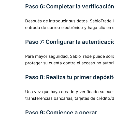
Paso 6: Completar la verificación
Después de introducir sus datos, SabioTrade l
entrada de correo electrónico y haga clic en e
Paso 7: Configurar la autenticaci
Para mayor seguridad, SabioTrade puede solici
proteger su cuenta contra el acceso no auto
Paso 8: Realiza tu primer depósit
Una vez que haya creado y verificado su cuen
transferencias bancarias, tarjetas de crédito
Paso 9: Comience a operar