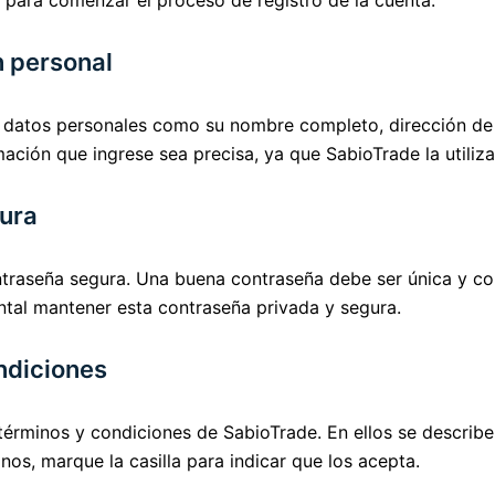
 para comenzar el proceso de registro de la cuenta.
n personal
r datos personales como su nombre completo, dirección de 
ación que ingrese sea precisa, ya que SabioTrade la utiliza
gura
traseña segura. Una buena contraseña debe ser única y co
tal mantener esta contraseña privada y segura.
ndiciones
términos y condiciones de SabioTrade. En ellos se describen 
nos, marque la casilla para indicar que los acepta.