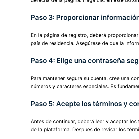
derecha de la página. Haga clic en este botón
Paso 3: Proporcionar informació
En la página de registro, deberá proporciona
país de residencia. Asegúrese de que la inform
Paso 4: Elige una contraseña se
Para mantener segura su cuenta, cree una con
números y caracteres especiales. Es fundamen
Paso 5: Acepte los términos y co
Antes de continuar, deberá leer y aceptar los 
de la plataforma. Después de revisar los térmi