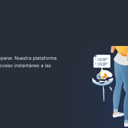
r cuenta
perar. Nuestra plataforma
cceso instantáneo a las