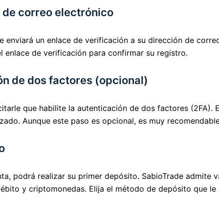
 de correo electrónico
e enviará un enlace de verificación a su dirección de corre
l enlace de verificación para confirmar su registro.
ón de dos factores (opcional)
tarle que habilite la autenticación de dos factores (2FA).
rizado. Aunque este paso es opcional, es muy recomendable
o
ta, podrá realizar su primer depósito. SabioTrade admite v
/débito y criptomonedas. Elija el método de depósito que le