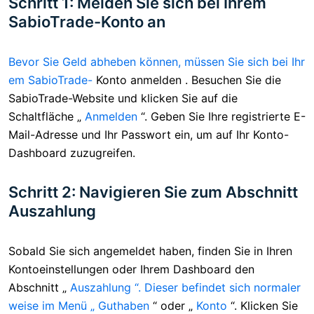
Schritt 1: Melden Sie sich bei Ihrem
SabioTrade-Konto an
Bevor Sie Geld abheben können, müssen Sie sich bei Ihr
em SabioTrade-
Konto anmelden
. Besuchen Sie die
SabioTrade-Website und klicken Sie auf die
Schaltfläche „
Anmelden
“. Geben Sie Ihre registrierte E-
Mail-Adresse und Ihr Passwort ein, um auf Ihr Konto-
Dashboard zuzugreifen.
Schritt 2: Navigieren Sie zum Abschnitt
Auszahlung
Sobald Sie sich angemeldet haben, finden Sie
in Ihren
Kontoeinstellungen oder Ihrem Dashboard den
Abschnitt „
Auszahlung “. Dieser befindet sich normaler
weise im Menü „
Guthaben
“ oder „
Konto
“. Klicken Sie