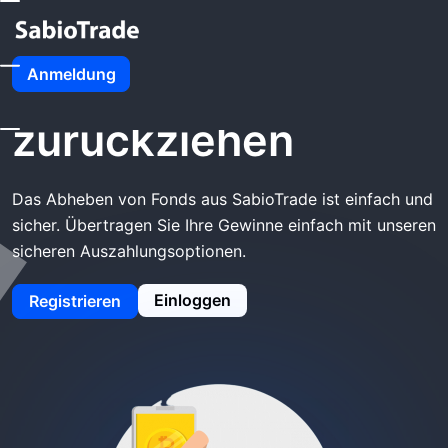
Startseite
SabioTrade Zurückziehen
Anmeldung
SabioTrade
zurückziehen
Das Abheben von Fonds aus SabioTrade ist einfach und
sicher. Übertragen Sie Ihre Gewinne einfach mit unseren
sicheren Auszahlungsoptionen.
Einloggen
Registrieren