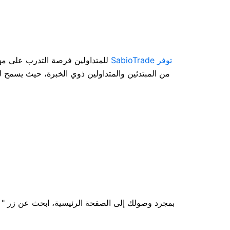
توفر SabioTrade
للمتداولين فرصة التدرب على مها
من المبتدئين والمتداولين ذوي الخبرة، حيث يسمح ل
بمجرد وصولك إلى الصفحة الرئيسية، ابحث عن زر "