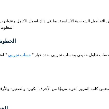
لتفاصيل الشخصية الأساسية، بما في ذلك اسمك الكامل وعنوان بريدك
المعلوما
الخطوة 4: حدد "حساب تجريبي" كنوع ال
ن حساب تداول حقيقي وحساب تجريبي. حدد خيار "
حساب تجريبي
" لفت
تضمن كلمة المرور القوية مزيجًا من الأحرف الكبيرة والصغيرة والأر
الخطوة 6: الموافق