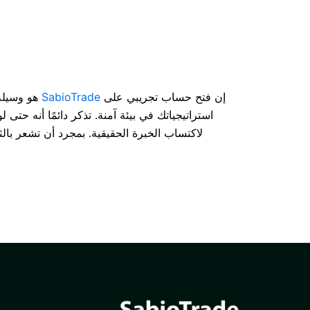
إن فتح حساب تجريبي على
SabioTrade
هو وسيلة 
استراتيجياتك في بيئة آمنة. تذكر دائمًا أنه حت
لاكتساب الخبرة الحقيقية. بمجرد أن تشعر با