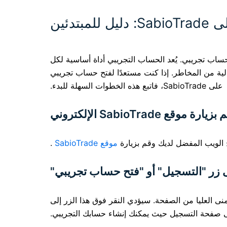
تدئين
اب تجريبي. يُعد الحساب التجريبي أداة أساسية لكل
لية من المخاطر. إذا كنت مستعدًا لفتح حساب تجريبي
على SabioTrade، فاتبع هذه الخطوات السهلة للبدء.
 الويب المفضل لديك وقم بزيارة
موقع SabioTrade
.
يمنى العليا من الصفحة. سيؤدي النقر فوق هذا الزر إلى
ى صفحة التسجيل حيث يمكنك إنشاء حسابك التجريبي.