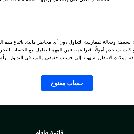
بسيطة وفعالة لممارسة التداول دون أي مخاطر مالية. باتباع هذه ا
ى لو كنت تستخدم أموالًا افتراضية، فمن المهم التعامل مع الحساب التج
لثقة، يمكنك الانتقال بسهولة إلى حساب حقيقي والبدء في التداول بر
حساب مفتوح
قائمة طعام