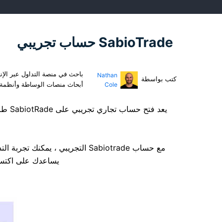
SabioTrade حساب تجريبي
باحث في منصة التداول عبر الإن
Nathan
كتب بواسطة
أبحاث منصات الوساطة وأنظمة 
Cole
يعد 
مع حساب Sabiotrade التجريبي ، 
يساعدك على اكتساب الث