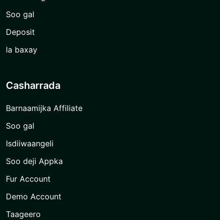
Soo gal
Deposit
la baxay
Casharrada
Barnaamijka Affiliate
Soo gal
Isdiiwaangeli
Soo deji Appka
Fur Account
Demo Account
Taageero