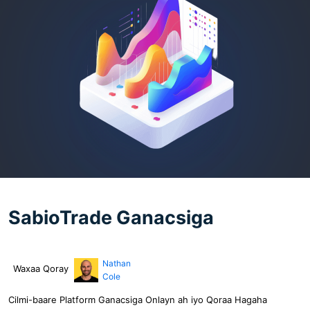
SabioTrade Ganacsiga
Nathan
Waxaa Qoray
Cole
Cilmi-baare Platform Ganacsiga Onlayn ah iyo Qoraa Hagaha