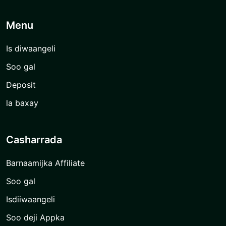
Menu
Is diwaangeli
Soo gal
Deposit
la baxay
Casharrada
Barnaamijka Affiliate
Soo gal
Isdiiwaangeli
Soo deji Appka