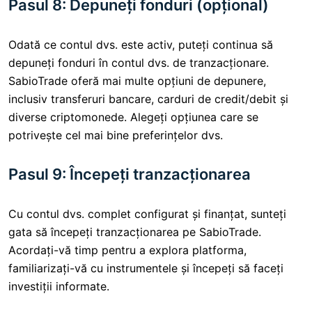
Pasul 8: Depuneți fonduri (opțional)
Odată ce contul dvs. este activ, puteți continua să
depuneți fonduri în contul dvs. de tranzacționare.
SabioTrade oferă mai multe opțiuni de depunere,
inclusiv transferuri bancare, carduri de credit/debit și
diverse criptomonede. Alegeți opțiunea care se
potrivește cel mai bine preferințelor dvs.
Pasul 9: Începeți tranzacționarea
Cu contul dvs. complet configurat și finanțat, sunteți
gata să începeți tranzacționarea pe SabioTrade.
Acordați-vă timp pentru a explora platforma,
familiarizați-vă cu instrumentele și începeți să faceți
investiții informate.