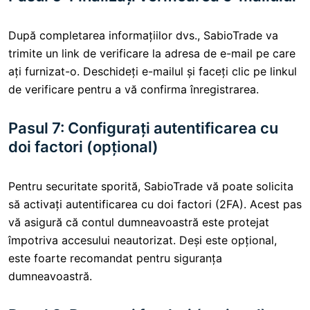
După completarea informațiilor dvs., SabioTrade va
trimite un link de verificare la adresa de e-mail pe care
ați furnizat-o. Deschideți e-mailul și faceți clic pe linkul
de verificare pentru a vă confirma înregistrarea.
Pasul 7: Configurați autentificarea cu
doi factori (opțional)
Pentru securitate sporită, SabioTrade vă poate solicita
să activați autentificarea cu doi factori (2FA). Acest pas
vă asigură că contul dumneavoastră este protejat
împotriva accesului neautorizat. Deși este opțional,
este foarte recomandat pentru siguranța
dumneavoastră.