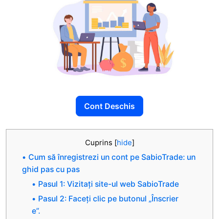
Cont Deschis
Cuprins
[
hide
]
Cum să înregistrezi un cont pe SabioTrade: un
ghid pas cu pas
Pasul 1: Vizitați site-ul web SabioTrade
Pasul 2: Faceți clic pe butonul „Înscrier
e”.