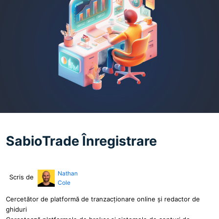
SabioTrade Înregistrare
Nathan
Scris de
Cole
Cercetător de platformă de tranzacționare online și redactor de
ghiduri