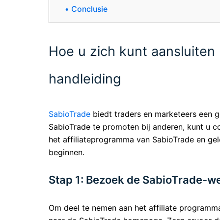
Conclusie
Hoe u zich kunt aansluiten
handleiding
SabioTrade
biedt traders en marketeers een g
SabioTrade te promoten bij anderen, kunt u co
het affiliateprogramma van SabioTrade en gel
beginnen.
Stap 1: Bezoek de SabioTrade-w
Om deel te nemen aan het affiliate programma