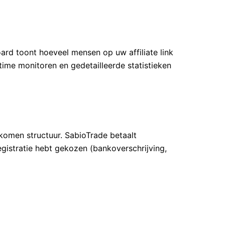
ard toont hoeveel mensen op uw affiliate link
ime monitoren en gedetailleerde statistieken
komen structuur. SabioTrade betaalt
gistratie hebt gekozen (bankoverschrijving,