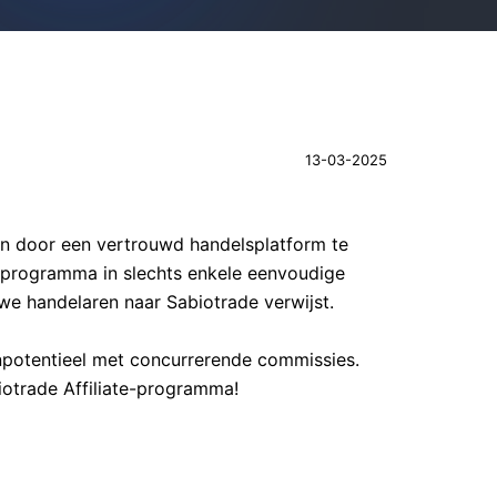
13-03-2025
en door een vertrouwd handelsplatform te
erprogramma in slechts enkele eenvoudige
e handelaren naar Sabiotrade verwijst.
enpotentieel met concurrerende commissies.
iotrade Affiliate-programma!