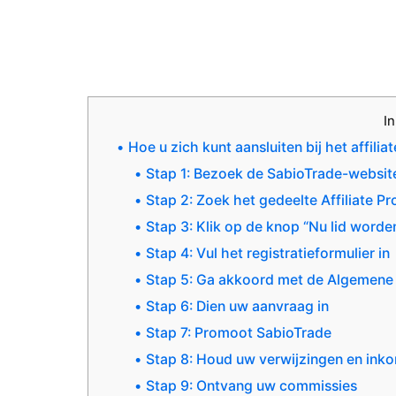
I
Hoe u zich kunt aansluiten bij het affi
Stap 1: Bezoek de SabioTrade-websit
Stap 2: Zoek het gedeelte Affiliate 
Stap 3: Klik op de knop “Nu lid worde
Stap 4: Vul het registratieformulier in
Stap 5: Ga akkoord met de Algemen
Stap 6: Dien uw aanvraag in
Stap 7: Promoot SabioTrade
Stap 8: Houd uw verwijzingen en inko
Stap 9: Ontvang uw commissies