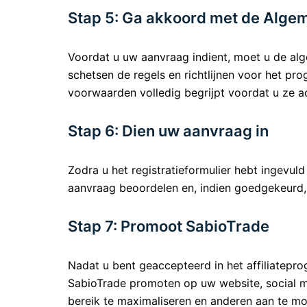
Stap 5: Ga akkoord met de Alg
Voordat u uw aanvraag indient, moet u de a
schetsen de regels en richtlijnen voor het pr
voorwaarden volledig begrijpt voordat u ze a
Stap 6: Dien uw aanvraag in
Zodra u het registratieformulier hebt ingevu
aanvraag beoordelen en, indien goedgekeurd, k
Stap 7: Promoot SabioTrade
Nadat u bent geaccepteerd in het affiliatepro
SabioTrade promoten op uw website, social m
bereik te maximaliseren en anderen aan te moe