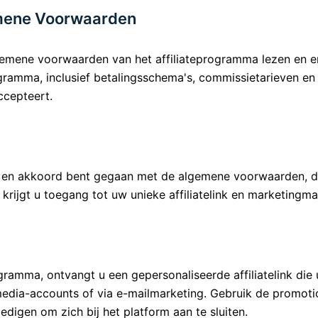
emene Voorwaarden
lgemene voorwaarden van het affiliateprogramma lezen en
ogramma, inclusief betalingsschema's, commissietarieven en 
ccepteert.
ld en akkoord bent gegaan met de algemene voorwaarden, d
rijgt u toegang tot uw unieke affiliatelink en marketingmat
gramma, ontvangt u een gepersonaliseerde affiliatelink die
edia-accounts of via e-mailmarketing. Gebruik de promoti
digen om zich bij het platform aan te sluiten.