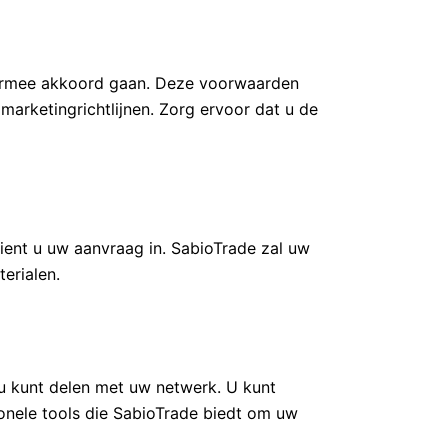
 ermee akkoord gaan. Deze voorwaarden
marketingrichtlijnen. Zorg ervoor dat u de
ient u uw aanvraag in. SabioTrade zal uw
erialen.
 u kunt delen met uw netwerk. U kunt
onele tools die SabioTrade biedt om uw