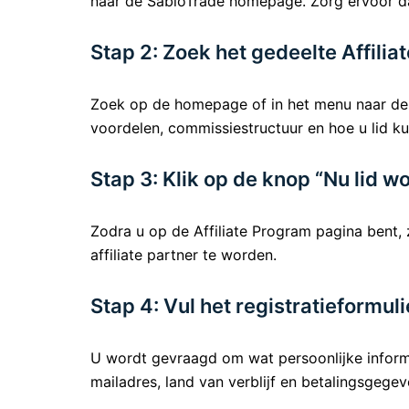
naar de SabioTrade homepage. Zorg ervoor dat
Stap 2: Zoek het gedeelte Affili
Zoek op de homepage of in het menu naar de 
voordelen, commissiestructuur en hoe u lid ku
Stap 3: Klik op de knop “Nu lid w
Zodra u op de Affiliate Program pagina bent, 
affiliate partner te worden.
Stap 4: Vul het registratieformuli
U wordt gevraagd om wat persoonlijke informa
mailadres, land van verblijf en betalingsgegev