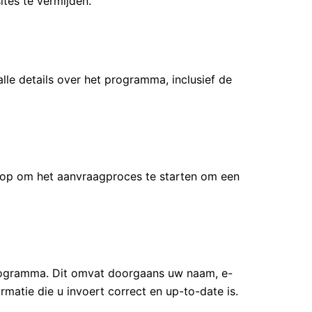
tes te vermijden.
alle details over het programma, inclusief de
op om het aanvraagproces te starten om een ​​
eprogramma. Dit omvat doorgaans uw naam, e-
rmatie die u invoert correct en up-to-date is.