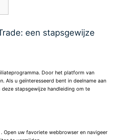
oTrade: een stapsgewijze
filiateprogramma. Door het platform van
n. Als u geïnteresseerd bent in deelname aan
n deze stapsgewijze handleiding om te
. Open uw favoriete webbrowser en navigeer