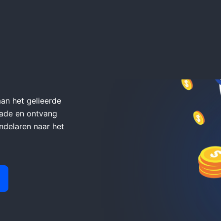
iate
an het gelieerde
ade en ontvang
ndelaren naar het