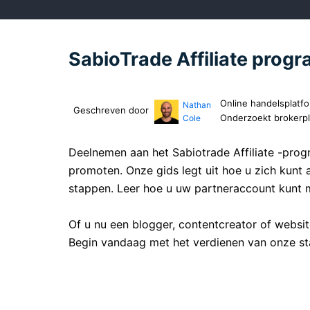
SabioTrade Affiliate pro
Online handelsplatf
Nathan
Geschreven door
Onderzoekt brokerp
Cole
Deelnemen aan het Sabiotrade Affiliate -pro
promoten. Onze gids legt uit hoe u zich kunt
stappen. Leer hoe u uw partneraccount kunt 
Of u nu een blogger, contentcreator of websi
Begin vandaag met het verdienen van onze sta