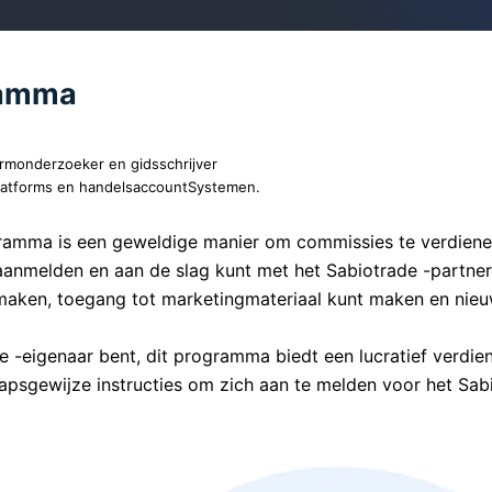
gramma
ormonderzoeker en gidsschrijver
latforms en handelsaccountSystemen.
gramma is een geweldige manier om commissies te verdien
 aanmelden en aan de slag kunt met het Sabiotrade -partn
maken, toegang tot marketingmateriaal kunt maken en nieuw
te -eigenaar bent, dit programma biedt een lucratief verdi
psgewijze instructies om zich aan te melden voor het Sab