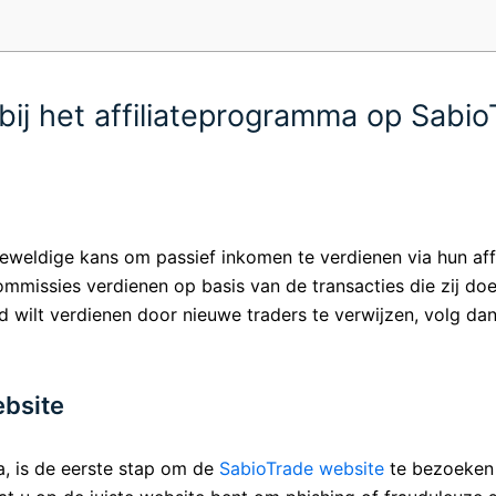
 bij het affiliateprogramma op Sabi
eweldige kans om passief inkomen te verdienen via hun af
mmissies verdienen op basis van de transacties die zij doe
d wilt verdienen door nieuwe traders te verwijzen, volg da
ebsite
, is de eerste stap om de
SabioTrade website
te bezoeken 