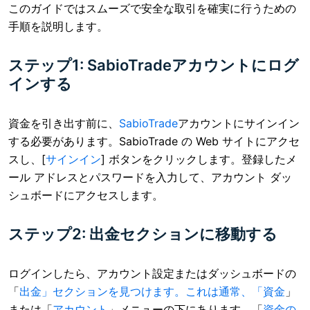
このガイドではスムーズで安全な取引を確実に行うための
手順を説明します。
ステップ1: SabioTradeアカウントにログ
インする
資金を引き出す前に、
SabioTrade
アカウントにサインイン
する必要があります。SabioTrade の Web サイトにアクセ
スし、[
サインイン
] ボタンをクリックします。登録したメ
ール アドレスとパスワードを入力して、アカウント ダッ
シュボードにアクセスします。
ステップ2: 出金セクションに移動する
ログインしたら、アカウント設定またはダッシュボードの
「
出金」セクションを見つけます。これは通常、「
資金
」
または「
アカウント
」メニューの下にあります。「
資金の