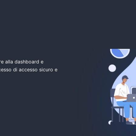
di
re alla dashboard e
rocesso di accesso sicuro e