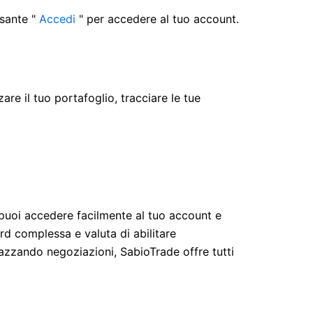
lsante "
Accedi
" per accedere al tuo account.
re il tuo portafoglio, tracciare le tue
puoi accedere facilmente al tuo account e
ord complessa e valuta di abilitare
iazzando negoziazioni, SabioTrade offre tutti