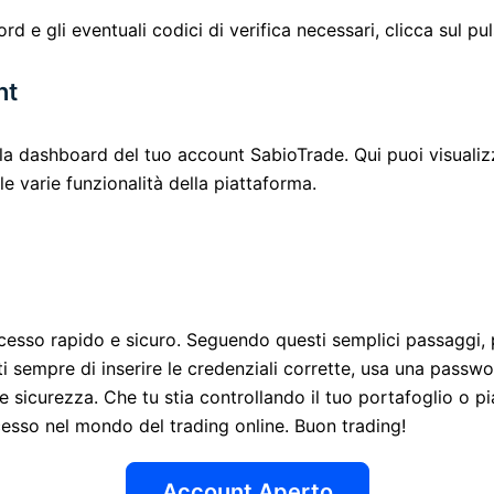
rd e gli eventuali codici di verifica necessari, clicca sul pu
nt
la dashboard del tuo account SabioTrade. Qui puoi visualizza
le varie funzionalità della piattaforma.
esso rapido e sicuro. Seguendo questi semplici passaggi, 
ati sempre di inserire le credenziali corrette, usa una passw
e sicurezza. Che tu stia controllando il tuo portafoglio o p
cesso nel mondo del trading online. Buon trading!
Account Aperto