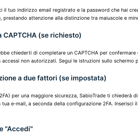
sci il tuo indirizzo email registrato e la password che hai cr
te, prestando attenzione alla distinzione tra maiuscole e mi
ca CAPTCHA (se richiesto)
ebbe chiederti di completare un CAPTCHA per confermare c
 accessi non autorizzati. Segui le istruzioni sullo schermo p
zione a due fattori (se impostata)
 (2FA) per una maggiore sicurezza, SabioTrade ti chiederà di
la tua e-mail, a seconda della configurazione 2FA. Inserisci 
te "Accedi"