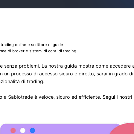
 trading online e scrittore di guide
rme di broker e sistemi di conti di trading.
e senza problemi. La nostra guida mostra come accedere al 
n un processo di accesso sicuro e diretto, sarai in grado di
ionalità di trading.
so a Sabiotrade è veloce, sicuro ed efficiente. Segui i nostr