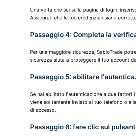
Una volta che sei sulla pagina di login, inseri
Assicurati che le tue credenziali siano corret
Passaggio 4: Completa la verifi
Per una maggiore sicurezza, SabioTrade potr
sicurezza aiuta a proteggere il tuo account da
Passaggio 5: abilitare l'autentica
Se hai abilitato l'autenticazione a due fattori
viene solitamente inviato al tuo telefono o al
di accesso.
Passaggio 6: fare clic sul pulsan