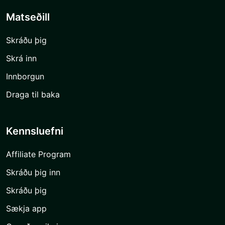
Matseðill
Skráðu þig
Skrá inn
Innborgun
Draga til baka
Kennsluefni
Affiliate Program
Skráðu þig inn
Skráðu þig
Sækja app