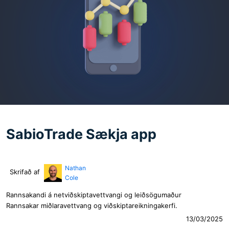
SabioTrade Sækja app
Nathan
Skrifað af
Cole
Rannsakandi á netviðskiptavettvangi og leiðsögumaður
Rannsakar miðlaravettvang og viðskiptareikningakerfi.
13/03/2025