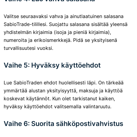
Valitse seuraavaksi vahva ja ainutlaatuinen salasana
SabioTrade-tilillesi. Suojattu salasana sisältää yleensä
yhdistelmän kirjaimia (isoja ja pieniä kirjaimia),
numeroita ja erikoismerkkejä. Pidä se yksityisenä
turvallisuutesi vuoksi.
Vaihe 5: Hyväksy käyttöehdot
Lue SabioTraden ehdot huolellisesti läpi. On tärkeää
ymmärtää alustan yksityisyyttä, maksuja ja käyttöä
koskevat käytännöt. Kun olet tarkistanut kaiken,
hyväksy käyttöehdot valitsemalla valintaruutu.
Vaihe 6: Suorita sähköpostivahvistus