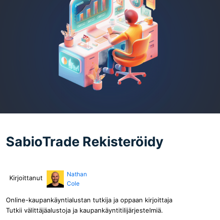
SabioTrade Rekisteröidy
Nathan
Kirjoittanut
Cole
Online-kaupankäyntialustan tutkija ja oppaan kirjoittaja
Tutkii välittäjäalustoja ja kaupankäyntitilijärjestelmiä.