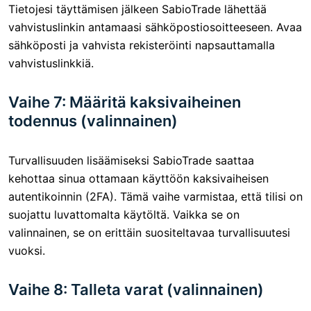
Tietojesi täyttämisen jälkeen SabioTrade lähettää
vahvistuslinkin antamaasi sähköpostiosoitteeseen. Avaa
sähköposti ja vahvista rekisteröinti napsauttamalla
vahvistuslinkkiä.
Vaihe 7: Määritä kaksivaiheinen
todennus (valinnainen)
Turvallisuuden lisäämiseksi SabioTrade saattaa
kehottaa sinua ottamaan käyttöön kaksivaiheisen
autentikoinnin (2FA). Tämä vaihe varmistaa, että tilisi on
suojattu luvattomalta käytöltä. Vaikka se on
valinnainen, se on erittäin suositeltavaa turvallisuutesi
vuoksi.
Vaihe 8: Talleta varat (valinnainen)