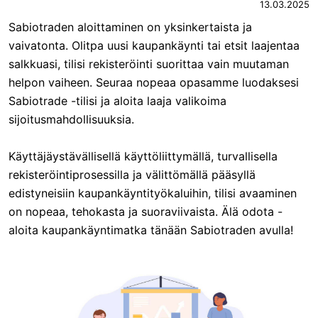
13.03.2025
Sabiotraden aloittaminen on yksinkertaista ja
vaivatonta. Olitpa uusi kaupankäynti tai etsit laajentaa
salkkuasi, tilisi rekisteröinti suorittaa vain muutaman
helpon vaiheen. Seuraa nopeaa opasamme luodaksesi
Sabiotrade -tilisi ja aloita laaja valikoima
sijoitusmahdollisuuksia.
Käyttäjäystävällisellä käyttöliittymällä, turvallisella
rekisteröintiprosessilla ja välittömällä pääsyllä
edistyneisiin kaupankäyntityökaluihin, tilisi avaaminen
on nopeaa, tehokasta ja suoraviivaista. Älä odota -
aloita kaupankäyntimatka tänään Sabiotraden avulla!