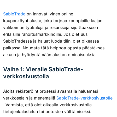
SabioTrade
on innovatiivinen online-
kaupankäyntialusta, joka tarjoaa kauppiaille laajan
valikoiman työkaluja ja resursseja sijoittaakseen
erilaisille rahoitusmarkkinoille. Jos olet uusi
SabioTradessa ja haluat luoda tilin, olet oikeassa
paikassa. Noudata tätä helppoa opasta päästäksesi
alkuun ja hyödyntämään alustan ominaisuuksia.
Vaihe 1: Vieraile SabioTrade-
verkkosivustolla
Aloita rekisteröintiprosessi avaamalla haluamasi
verkkoselain ja menemällä
SabioTrade-verkkosivustolle
. Varmista, että olet oikealla verkkosivustolla
tietojenkalastelun tai petosten välttämiseksi.