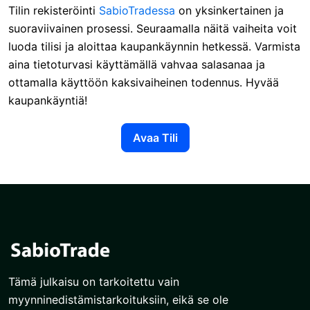
Tilin rekisteröinti
SabioTradessa
on yksinkertainen ja
suoraviivainen prosessi. Seuraamalla näitä vaiheita voit
luoda tilisi ja aloittaa kaupankäynnin hetkessä. Varmista
aina tietoturvasi käyttämällä vahvaa salasanaa ja
ottamalla käyttöön kaksivaiheinen todennus. Hyvää
kaupankäyntiä!
Avaa Tili
Tämä julkaisu on tarkoitettu vain
myynninedistämistarkoituksiin, eikä se ole