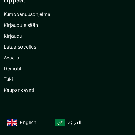
Oppaat
Kumppanuusohjelma
Kirjaudu sisään
Kirjaudu
Lataa sovellus
Avaa tili
Demotili
Tuki
Kaupankäynti
English
العربيّة