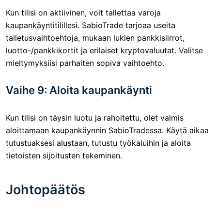
Kun tilisi on aktiivinen, voit tallettaa varoja
kaupankäyntitilillesi. SabioTrade tarjoaa useita
talletusvaihtoehtoja, mukaan lukien pankkisiirrot,
luotto-/pankkikortit ja erilaiset kryptovaluutat. Valitse
mieltymyksiisi parhaiten sopiva vaihtoehto.
Vaihe 9: Aloita kaupankäynti
Kun tilisi on täysin luotu ja rahoitettu, olet valmis
aloittamaan kaupankäynnin SabioTradessa. Käytä aikaa
tutustuaksesi alustaan, tutustu työkaluihin ja aloita
tietoisten sijoitusten tekeminen.
Johtopäätös