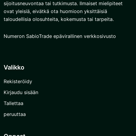
sijoitusneuvontaa tai tutkimusta. Ilmaiset mielipiteet
ovat yleisiä, eivätkä ota huomioon yksittäisiä
taloudellisia olosuhteita, kokemusta tai tarpeita.
Numeron SabioTrade epävirallinen verkkosivusto
Valikko
Rekisteröidy
Kirjaudu sisään
Tallettaa
peruuttaa