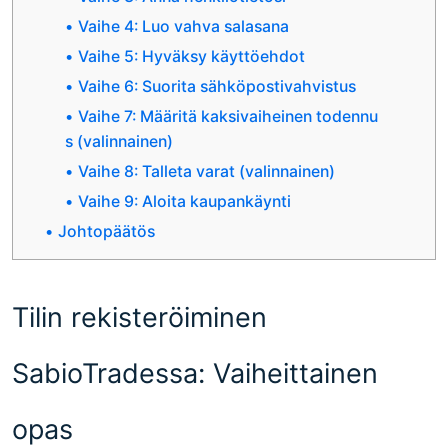
Vaihe 4: Luo vahva salasana
Vaihe 5: Hyväksy käyttöehdot
Vaihe 6: Suorita sähköpostivahvistus
Vaihe 7: Määritä kaksivaiheinen todennu
s (valinnainen)
Vaihe 8: Talleta varat (valinnainen)
Vaihe 9: Aloita kaupankäynti
Johtopäätös
Tilin rekisteröiminen
SabioTradessa: Vaiheittainen
opas