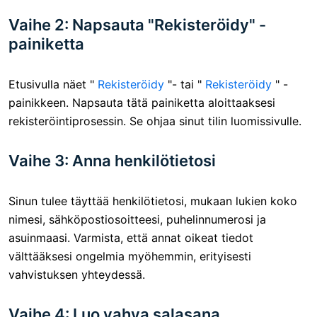
Vaihe 2: Napsauta "Rekisteröidy" -
painiketta
Etusivulla näet "
Rekisteröidy
"- tai "
Rekisteröidy
" -
painikkeen. Napsauta tätä painiketta aloittaaksesi
rekisteröintiprosessin. Se ohjaa sinut tilin luomissivulle.
Vaihe 3: Anna henkilötietosi
Sinun tulee täyttää henkilötietosi, mukaan lukien koko
nimesi, sähköpostiosoitteesi, puhelinnumerosi ja
asuinmaasi. Varmista, että annat oikeat tiedot
välttääksesi ongelmia myöhemmin, erityisesti
vahvistuksen yhteydessä.
Vaihe 4: Luo vahva salasana