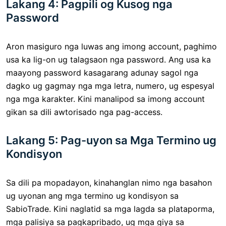
Lakang 4: Pagpili og Kusog nga
Password
Aron masiguro nga luwas ang imong account, paghimo
usa ka lig-on ug talagsaon nga password. Ang usa ka
maayong password kasagarang adunay sagol nga
dagko ug gagmay nga mga letra, numero, ug espesyal
nga mga karakter. Kini manalipod sa imong account
gikan sa dili awtorisado nga pag-access.
Lakang 5: Pag-uyon sa Mga Termino ug
Kondisyon
Sa dili pa mopadayon, kinahanglan nimo nga basahon
ug uyonan ang mga termino ug kondisyon sa
SabioTrade. Kini naglatid sa mga lagda sa plataporma,
mga palisiya sa pagkapribado, ug mga giya sa