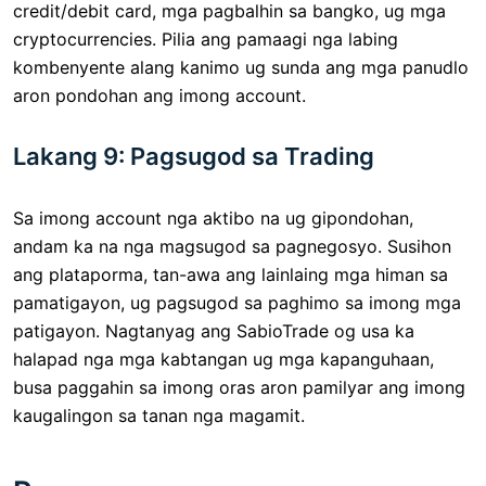
credit/debit card, mga pagbalhin sa bangko, ug mga
cryptocurrencies. Pilia ang pamaagi nga labing
kombenyente alang kanimo ug sunda ang mga panudlo
aron pondohan ang imong account.
Lakang 9: Pagsugod sa Trading
Sa imong account nga aktibo na ug gipondohan,
andam ka na nga magsugod sa pagnegosyo. Susihon
ang plataporma, tan-awa ang lainlaing mga himan sa
pamatigayon, ug pagsugod sa paghimo sa imong mga
patigayon. Nagtanyag ang SabioTrade og usa ka
halapad nga mga kabtangan ug mga kapanguhaan,
busa paggahin sa imong oras aron pamilyar ang imong
kaugalingon sa tanan nga magamit.