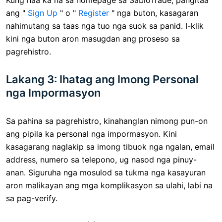
ang "
Sign Up
" o "
Register
" nga buton, kasagaran
nahimutang sa taas nga tuo nga suok sa panid. I-klik
kini nga buton aron masugdan ang proseso sa
pagrehistro.
Lakang 3: Ihatag ang Imong Personal
nga Impormasyon
Sa pahina sa pagrehistro, kinahanglan nimong pun-on
ang pipila ka personal nga impormasyon. Kini
kasagarang naglakip sa imong tibuok nga ngalan, email
address, numero sa telepono, ug nasod nga pinuy-
anan. Siguruha nga mosulod sa tukma nga kasayuran
aron malikayan ang mga komplikasyon sa ulahi, labi na
sa pag-verify.