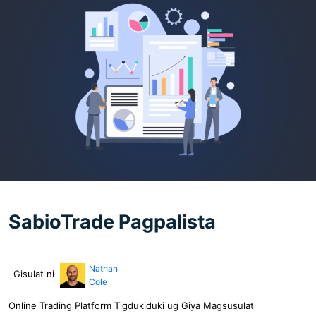
SabioTrade Pagpalista
Nathan
Gisulat ni
Cole
Online Trading Platform Tigdukiduki ug Giya Magsusulat