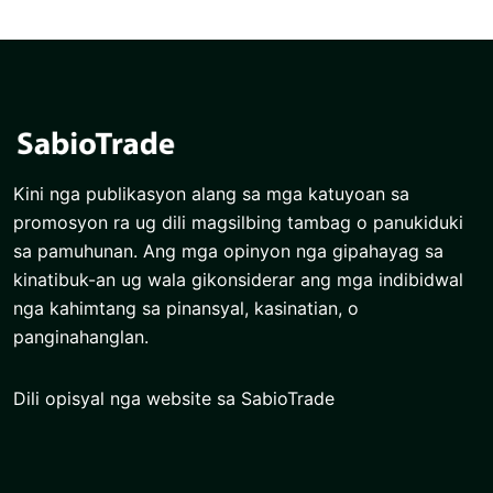
Kini nga publikasyon alang sa mga katuyoan sa
promosyon ra ug dili magsilbing tambag o panukiduki
sa pamuhunan. Ang mga opinyon nga gipahayag sa
kinatibuk-an ug wala gikonsiderar ang mga indibidwal
nga kahimtang sa pinansyal, kasinatian, o
panginahanglan.
Dili opisyal nga website sa SabioTrade