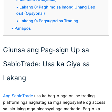
Lakang 8: Paghimo sa Imong Unang Dep
osit (Opsyonal)
Lakang 9: Pagsugod sa Trading
Panapos
Giunsa ang Pag-sign Up sa
SabioTrade: Usa ka Giya sa
Lakang
Ang SabioTrade
usa ka bag-o nga online trading
platform nga naghatag sa mga negosyante og access
sa lain-laing mga pinansyal nga merkado. Bag-o ka