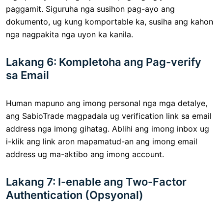
paggamit. Siguruha nga susihon pag-ayo ang
dokumento, ug kung komportable ka, susiha ang kahon
nga nagpakita nga uyon ka kanila.
Lakang 6: Kompletoha ang Pag-verify
sa Email
Human mapuno ang imong personal nga mga detalye,
ang SabioTrade magpadala ug verification link sa email
address nga imong gihatag. Ablihi ang imong inbox ug
i-klik ang link aron mapamatud-an ang imong email
address ug ma-aktibo ang imong account.
Lakang 7: I-enable ang Two-Factor
Authentication (Opsyonal)