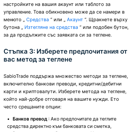
настройките на вашия акаунт или таблото за
управление. Това обикновено може да се намери в
менюто „
Средства
“ или „
Акаунт
“. Щракнете върху
бутона „
Изтегляне на средства
“ или подобен бутон,
за да продължите със заявката си за теглене.
Стъпка 3: Изберете предпочитания от
вас метод за теглене
SabioTrade поддържа множество методи за теглене,
включително банкови преводи, кредитни/дебитни
карти и криптовалути. Изберете метода на теглене,
който най-добре отговаря на вашите нужди. Ето
често срещаните опции:
Банков превод
: Ако предпочитате да теглите
средства директно към банковата си сметка,