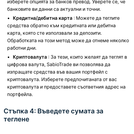
изберете опцията за банков превод. Уверете се, че
банковите ви данни са актуални и точни.
Кредитна/дебитна карта
: Можете да теглите
средства обратно към кредитната или дебитна
карта, която сте използвали за депозити.
Обработката на този метод може да отнеме няколко
работни дни.
Криптовалута
: За тези, които желаят да теглят в
цифрова валута, SabioTrade ви позволява да
изпращате средства във вашия портфейл с
криптовалута. Изберете предпочитаната от вас
криптовалута и предоставете съответния адрес на
портфейла.
Стъпка 4: Въведете сумата за
теглене