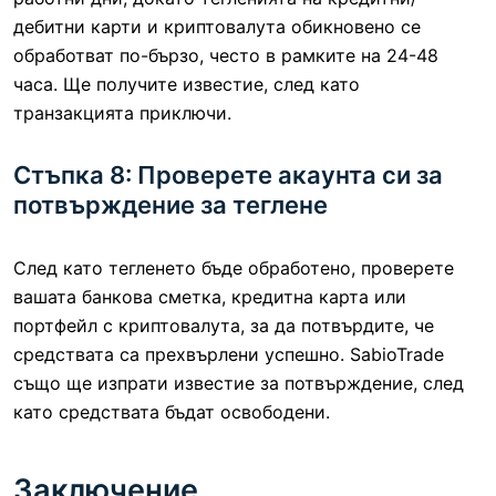
дебитни карти и криптовалута обикновено се
обработват по-бързо, често в рамките на 24-48
часа. Ще получите известие, след като
транзакцията приключи.
Стъпка 8: Проверете акаунта си за
потвърждение за теглене
След като тегленето бъде обработено, проверете
вашата банкова сметка, кредитна карта или
портфейл с криптовалута, за да потвърдите, че
средствата са прехвърлени успешно. SabioTrade
също ще изпрати известие за потвърждение, след
като средствата бъдат освободени.
Заключение