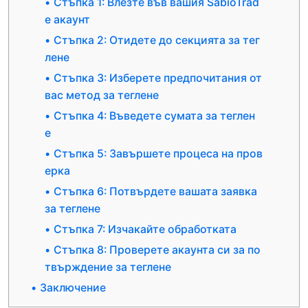
Стъпка 1: Влезте във вашия SabioTrad
e акаунт
Стъпка 2: Отидете до секцията за тег
лене
Стъпка 3: Изберете предпочитания от
вас метод за теглене
Стъпка 4: Въведете сумата за теглен
е
Стъпка 5: Завършете процеса на пров
ерка
Стъпка 6: Потвърдете вашата заявка
за теглене
Стъпка 7: Изчакайте обработката
Стъпка 8: Проверете акаунта си за по
твърждение за теглене
Заключение