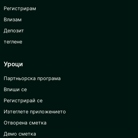
Регистрирам
Влизам
Депозит
теглене
Уроци
Партньорска програма
Впиши се
Регистрирай се
Изтеглете приложението
Отворена сметка
Демо сметка