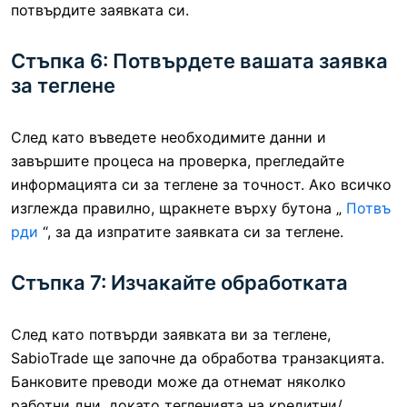
потвърдите заявката си.
Стъпка 6: Потвърдете вашата заявка
за теглене
След като въведете необходимите данни и
завършите процеса на проверка, прегледайте
информацията си за теглене за точност. Ако всичко
изглежда правилно, щракнете върху бутона „
Потвъ
рди
“, за да изпратите заявката си за теглене.
Стъпка 7: Изчакайте обработката
След като потвърди заявката ви за теглене,
SabioTrade ще започне да обработва транзакцията.
Банковите преводи може да отнемат няколко
работни дни, докато тегленията на кредитни/