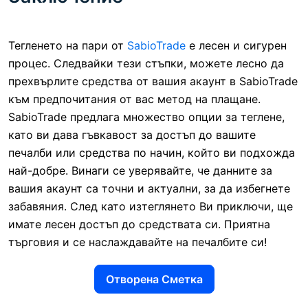
Тегленето на пари от
SabioTrade
е лесен и сигурен
процес. Следвайки тези стъпки, можете лесно да
прехвърлите средства от вашия акаунт в SabioTrade
към предпочитания от вас метод на плащане.
SabioTrade предлага множество опции за теглене,
като ви дава гъвкавост за достъп до вашите
печалби или средства по начин, който ви подхожда
най-добре. Винаги се уверявайте, че данните за
вашия акаунт са точни и актуални, за да избегнете
забавяния. След като изтеглянето Ви приключи, ще
имате лесен достъп до средствата си. Приятна
търговия и се наслаждавайте на печалбите си!
Отворена Сметка