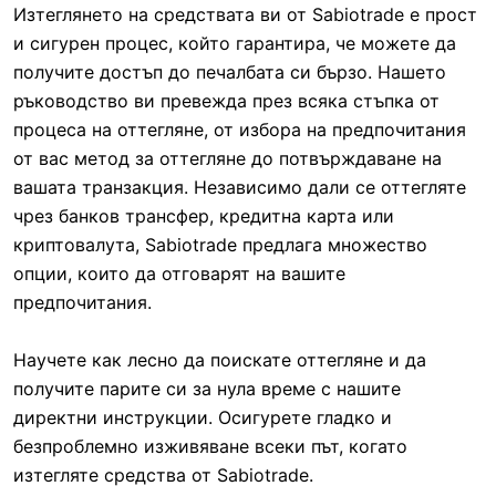
Изтеглянето на средствата ви от Sabiotrade е прост
и сигурен процес, който гарантира, че можете да
получите достъп до печалбата си бързо. Нашето
ръководство ви превежда през всяка стъпка от
процеса на оттегляне, от избора на предпочитания
от вас метод за оттегляне до потвърждаване на
вашата транзакция. Независимо дали се оттегляте
чрез банков трансфер, кредитна карта или
криптовалута, Sabiotrade предлага множество
опции, които да отговарят на вашите
предпочитания.
Научете как лесно да поискате оттегляне и да
получите парите си за нула време с нашите
директни инструкции. Осигурете гладко и
безпроблемно изживяване всеки път, когато
изтегляте средства от Sabiotrade.