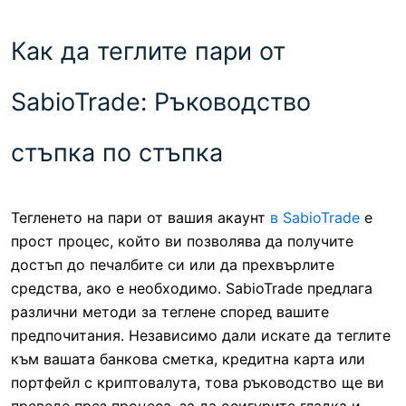
Как да теглите пари от
SabioTrade: Ръководство
стъпка по стъпка
Тегленето на пари от вашия акаунт
в SabioTrade
е
прост процес, който ви позволява да получите
достъп до печалбите си или да прехвърлите
средства, ако е необходимо. SabioTrade предлага
различни методи за теглене според вашите
предпочитания. Независимо дали искате да теглите
към вашата банкова сметка, кредитна карта или
портфейл с криптовалута, това ръководство ще ви