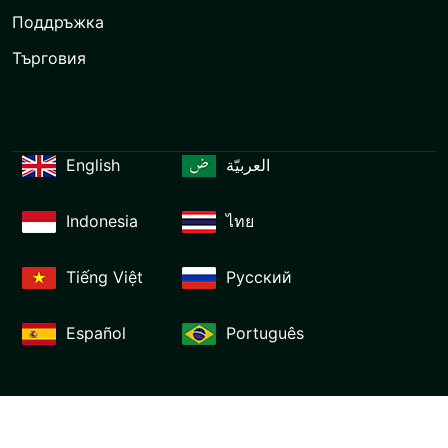
Поддръжка
Търговия
English
العربيّة
Indonesia
ไทย
Tiếng Việt
Русский
Español
Português