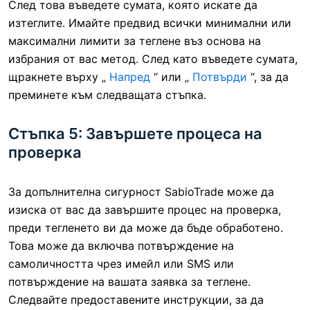
След това въведете сумата, която искате да
изтеглите. Имайте предвид всички минимални или
максимални лимити за теглене въз основа на
избрания от вас метод. След като въведете сумата,
щракнете върху „
Напред
“ или „
Потвърди
“, за да
преминете към следващата стъпка.
Стъпка 5: Завършете процеса на
проверка
За допълнителна сигурност SabioTrade може да
изиска от вас да завършите процес на проверка,
преди тегленето ви да може да бъде обработено.
Това може да включва потвърждение на
самоличността чрез имейл или SMS или
потвърждение на вашата заявка за теглене.
Следвайте предоставените инструкции, за да